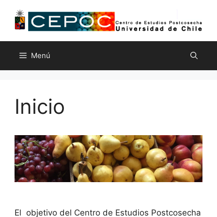
Saltar
al
contenido
Menú
Inicio
El
objetivo del Centro de Estudios Postcosecha