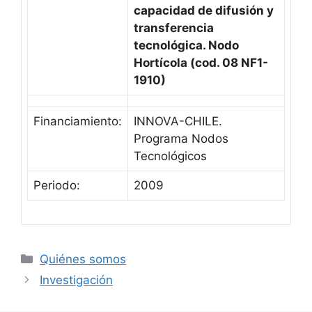
capacidad de difusión y
transferencia
tecnológica. Nodo
Hortícola (cod. 08 NF1-
1910)
Financiamiento:
INNOVA-CHILE.
Programa Nodos
Tecnológicos
Periodo:
2009
Categorías
Quiénes somos
Investigación