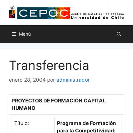
Saltar
al
contenido
Menú
Transferencia
enero 28, 2004
por
administrador
PROYECTOS DE FORMACIÓN CAPITAL
HUMANO
Título:
Programa de Formación
para la Competitividad: