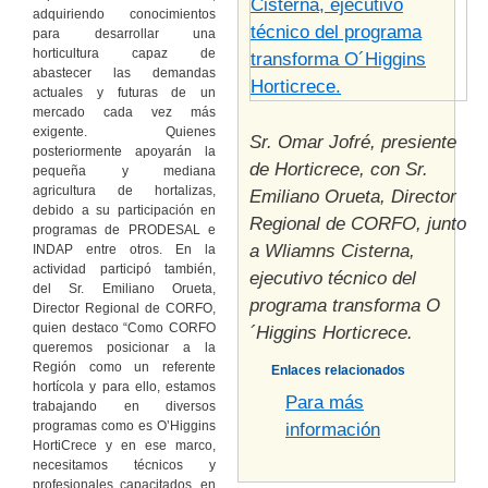
adquiriendo conocimientos
para desarrollar una
horticultura capaz de
abastecer las demandas
actuales y futuras de un
mercado cada vez más
exigente. Quienes
Sr. Omar Jofré, presiente
posteriormente apoyarán la
de Horticrece, con Sr.
pequeña y mediana
agricultura de hortalizas,
Emiliano Orueta, Director
debido a su participación en
Regional de CORFO, junto
programas de PRODESAL e
a Wliamns Cisterna,
INDAP entre otros. En la
actividad participó también,
ejecutivo técnico del
del Sr. Emiliano Orueta,
programa transforma O
Director Regional de CORFO,
quien destaco “Como CORFO
´Higgins Horticrece.
queremos posicionar a la
Región como un referente
Enlaces relacionados
hortícola y para ello, estamos
Para más
trabajando en diversos
programas como es O’Higgins
información
HortiCrece y en ese marco,
necesitamos técnicos y
profesionales capacitados, en