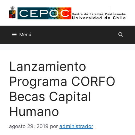
Saltar
al
contenido
Menú
Lanzamiento
Programa CORFO
Becas Capital
Humano
agosto 29, 2019
por
administrador