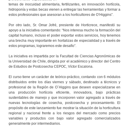
temas de inocuidad alimentaria, fertilizantes, en innovación hortícola,
hidroponía y estas becas vienen a entregar las herramientas y formar a
estos profesionales que asesoran a los horticultores de O’Higgins”.
Por otro lado, Sr. Omar Jofré, presiente de Horticrece, manifestó su
apoyo a la iniciativa comentando: “Nos interesa mucho la formación del
capital humano, incluso el poder exportar estos servicios, hoy tenemos
una brecha muy importante en hortalizas de especialidad y a través de
estos programas, lograremos este desafío”.
La iniciativa es impartida por la Facultad de Ciencias Agronómicas de
la Universidad de Chile, dirigida por el académico y director del Centro
de Estudios de Postcosecha CEPOC, Víctor Escalona.
El curso tiene un carácter de teórico-práctico, contando con 6 módulos
distribuidos entre los días viernes y sábado, destinado a técnicos y
profesional de la Región de O´Higgins que deseen especializarse en
una producción hortícola eficiente, innovadora, bajo prácticas
sustentables de manejo y que incorporen valor agregado a través de
nuevas tecnologías de cosecha, postcosecha y procesamiento. El
propósito de este lanzamiento fue mostrar la situación de la horticultura
regional y nacional frente a los riesgos del mercado como precios
variables y productos con bajo valor agregado comercializados
generalmente por intermediarios.