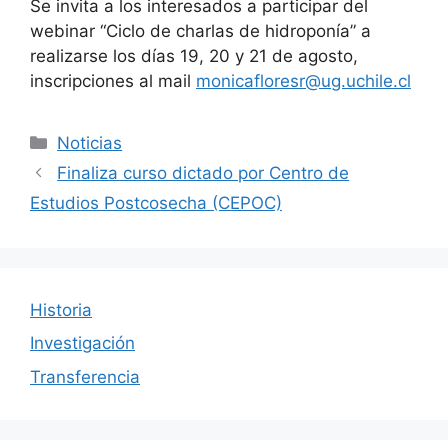
Se invita a los interesados a participar del
webinar “Ciclo de charlas de hidroponía” a
realizarse los días 19, 20 y 21 de agosto,
inscripciones al mail
monicafloresr@ug.uchile.cl
Categorías
Noticias
Finaliza curso dictado por Centro de
Estudios Postcosecha (CEPOC)
Historia
Investigación
Transferencia