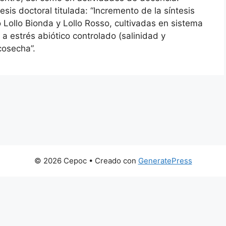
sis doctoral titulada: “Incremento de la síntesis
 Lollo Bionda y Lollo Rosso, cultivadas en sistema
 a estrés abiótico controlado (salinidad y
cosecha”.
© 2026 Cepoc
• Creado con
GeneratePress