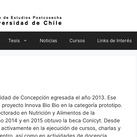
Tesis
Noticias
Cursos
Links de Interés
rsidad de Concepción egresada el año 2013. Ese
proyecto Innova Bio Bio en la categoría prototipo.
ctorado en Nutrición y Alimentos de la
ño 2014 y en 2015 obtuvo la beca Conicyt. Desde
 activamente en la ejecución de cursos, charlas y
centro, así como en actividades de docencia.