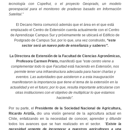
tecnología con Copefrut, o el proyecto Geoprads, un modelo
geoespacial para el monitoreo de praderas basado en Información
Satelital.”
El Decano Neira comunicó además que el área en el que está
emplazado el Centro de Extensión cuenta actualmente con el Centro
de Aprendizaje Campus Sur y próximamente se ubicará el Edificio de
Postgrado de Campus Sur, por lo que, una vez construido,
“este
sector será un nuevo polo de enseñanza y saberes”.
La Directora de Extensión de la Facultad de Ciencias Agronómicas,
Profesora Carmen Prieto,
manifestó que
“este centro viene a
complementar todo lo que Facultad está haciendo en Extensión, nos
permite tener una infraestructura adecuada para hacer charlas y
eventos. Las autoridades que asistieron e a esta inauguración
manifestaron la importancia que tiene el tema de la extensión en la
actualidad y en el futuro; por lo que, resulta importante articularse con
otras instituciones con el objetivo de multiplicar lo que estamos
haciendo”.
Por su parte, el
Presidente de la Sociedad Nacional de Agricultura,
Ricardo Ariztía,
dio una visión general de la agricultura actual en
Chile, enfatizando en la necesidad de conocer, aprender y difundir
todos los avances que se han realizado en el sector
. “
Existe la
necesidad urgente de incorporar a nuestros agricultores a una