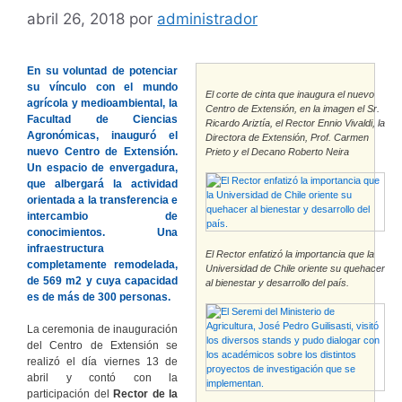
abril 26, 2018
por
administrador
En su voluntad de potenciar
su vínculo con el mundo
El corte de cinta que inaugura el nuevo
agrícola y medioambiental, la
Centro de Extensión, en la imagen el Sr.
Facultad de Ciencias
Ricardo Ariztía, el Rector Ennio Vivaldi, la
Agronómicas, inauguró el
Directora de Extensión, Prof. Carmen
nuevo Centro de Extensión.
Prieto y el Decano Roberto Neira
Un espacio de envergadura,
que albergará la actividad
orientada a la transferencia e
intercambio de
conocimientos. Una
infraestructura
El Rector enfatizó la importancia que la
completamente remodelada,
Universidad de Chile oriente su quehacer
de 569 m2 y cuya capacidad
al bienestar y desarrollo del país.
es de más de 300 personas.
La ceremonia de inauguración
del Centro de Extensión se
realizó el día viernes 13 de
abril y contó con la
participación del
Rector de la