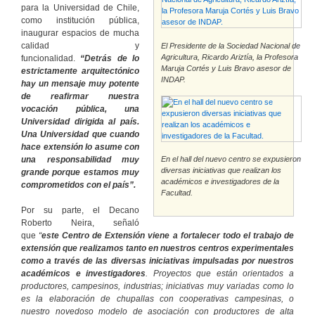
para la Universidad de Chile,
como institución pública,
inaugurar espacios de mucha
calidad y
El Presidente de la Sociedad Nacional de
Agricultura, Ricardo Ariztía, la Profesora
funcionalidad.
“Detrás de lo
Maruja Cortés y Luis Bravo asesor de
estrictamente arquitectónico
INDAP.
hay un mensaje muy potente
de reafirmar nuestra
vocación pública, una
Universidad dirigida al país.
Una Universidad que cuando
hace extensión lo asume con
una responsabilidad muy
En el hall del nuevo centro se expusieron
diversas iniciativas que realizan los
grande porque estamos muy
académicos e investigadores de la
comprometidos con el país”.
Facultad.
Por su parte, el Decano
Roberto Neira, señaló
que
“
este Centro de Extensión viene a fortalecer todo el trabajo de
extensión que realizamos tanto en nuestros centros experimentales
como a través de las diversas iniciativas impulsadas por nuestros
académicos e investigadores
. Proyectos que están orientados a
productores, campesinos, industrias; iniciativas muy variadas como lo
es la elaboración de chupallas con cooperativas campesinas, o
nuestro novedoso modelo de asociación con productores de alta