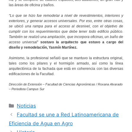
las áreas de oficina y baños.
“Lo que se hizo fue remodelar a nivel de revestimientos, interiores y
exteriores, y generar accesos universales. Por eso, entre otras cosas,
se ubicó una rampa para el acceso al desnivel, con el objetivo de
cumplir con los requerimientos que debe tener todo edificio público.
También se realizó una ampliación, que incorpora oficinas, un baño de
acceso universal
”
sostuvo la arquitecto que estuvo a cargo del
diseño y remodelación, Yasmín Martínez.
Asimismo, la profesional señaló que se mantuvo la estructura original,
tales como los pilares y el hormigón armado, así como la línea
arquitectónica de la fachada que está en coherencia con las diversas
edificaciones de la Facultad.
Dirección de Extensión – Facultad de Ciencias Agronómicas / Roxana Alvarado
– Periodista Campus Sur
Categorías
Noticias
Facultad se une a Red Latinoamericana de
Eficiencia de Agua en Agro