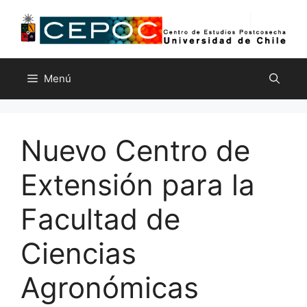
Saltar
al
contenido
Menú
Nuevo Centro de
Extensión para la
Facultad de
Ciencias
Agronómicas