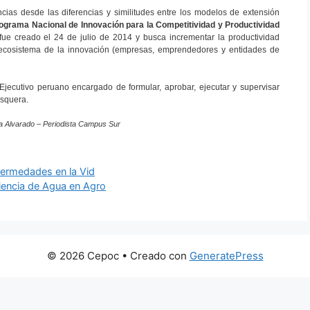
cias desde las diferencias y similitudes entre los modelos de extensión
ograma Nacional de Innovación para la Competitividad y Productividad
ue creado el 24 de julio de 2014 y busca incrementar la productividad
el ecosistema de la innovación (empresas, emprendedores y entidades de
Ejecutivo peruano encargado de formular, aprobar, ejecutar y supervisar
esquera.
a Alvarado – Periodista Campus Sur
fermedades en la Vid
ciencia de Agua en Agro
© 2026 Cepoc
• Creado con
GeneratePress