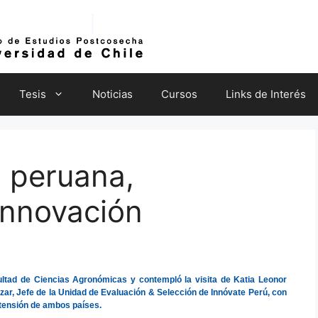
Tesis
Noticias
Cursos
Links de Interés
n peruana,
innovación
cultad de Ciencias Agronómicas y contempló la visita de Katia Leonor
ar, Jefe de la Unidad de Evaluación & Selección de Innóvate Perú, con
xtensión de ambos países.