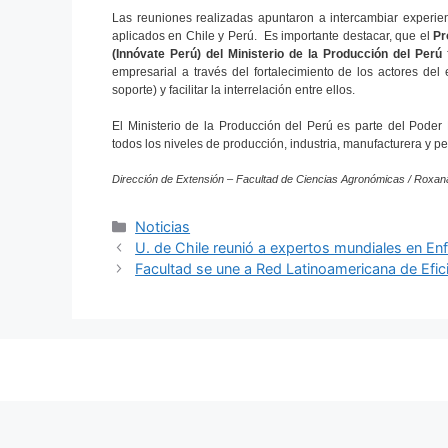
Las reuniones realizadas apuntaron a intercambiar experien
aplicados en Chile y Perú. Es importante destacar, que el
Pr
(Innóvate Perú) del Ministerio de la Producción del Perú
f
empresarial a través del fortalecimiento de los actores d
soporte) y facilitar la interrelación entre ellos.
El Ministerio de la Producción del Perú es parte del Poder 
todos los niveles de producción, industria, manufacturera y p
Dirección de Extensión – Facultad de Ciencias Agronómicas / Roxan
Categorías
Noticias
U. de Chile reunió a expertos mundiales en En
Facultad se une a Red Latinoamericana de Efi