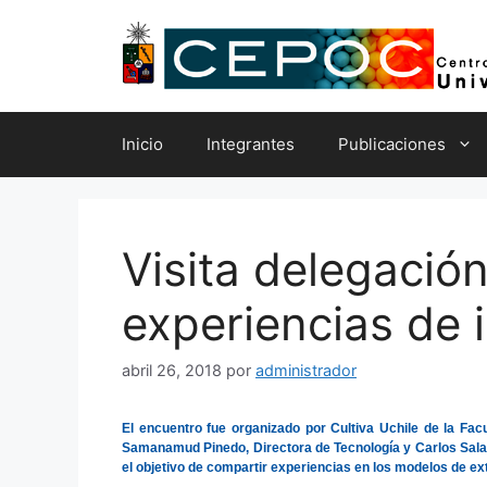
Saltar
al
contenido
Inicio
Integrantes
Publicaciones
Visita delegació
experiencias de 
abril 26, 2018
por
administrador
El encuentro fue organizado por Cultiva Uchile de la Fa
Samanamud Pinedo, Directora de Tecnología y Carlos Salaz
el objetivo de compartir experiencias en los modelos de e