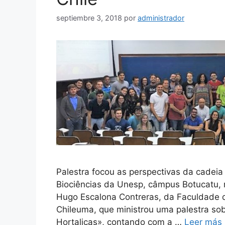
septiembre 3, 2018
por
administrador
Palestra focou as perspectivas da cadeia d
Biociências da Unesp, câmpus Botucatu, re
Hugo Escalona Contreras, da Faculdade 
Chileuma, que ministrou uma palestra sob
Hortaliças», contando com a …
Leer más