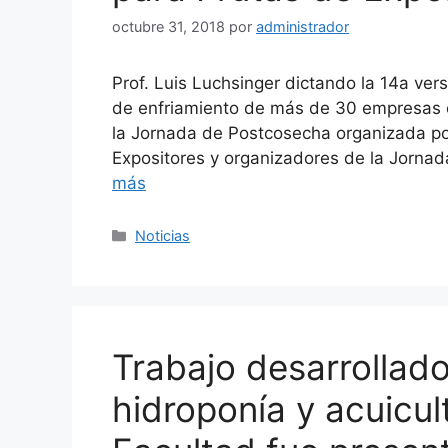
octubre 31, 2018
por
administrador
Prof. Luis Luchsinger dictando la 14a ver
de enfriamiento de más de 30 empresas ex
la Jornada de Postcosecha organizada po
Expositores y organizadores de la Jornad
más
Categorías
Noticias
Trabajo desarrollad
hidroponía y acuicul