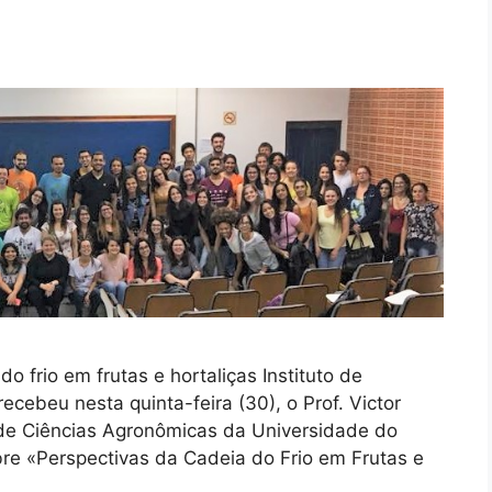
o frio em frutas e hortaliças Instituto de
cebeu nesta quinta-feira (30), o Prof. Victor
de Ciências Agronômicas da Universidade do
re «Perspectivas da Cadeia do Frio em Frutas e