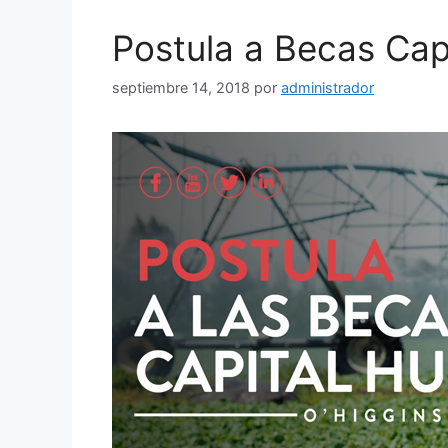
Postula a Becas Ca
septiembre 14, 2018
por
administrador