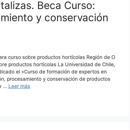
talizas. Beca Curso:
amiento y conservación
ara curso sobre productos hortícolas Región de O
bre productos hortícolas La Universidad de Chile,
dicado el «Curso de formación de expertos en
ión, procesamiento y conservación de productos
de …
Leer más