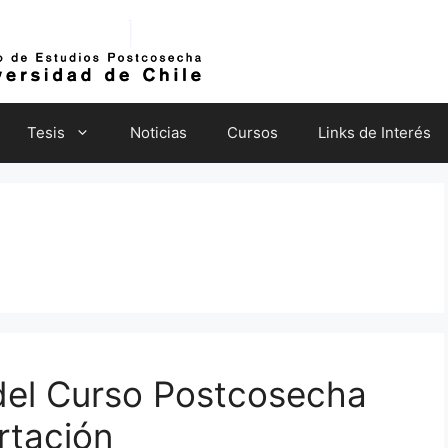
Tesis
Noticias
Cursos
Links de Interés
 del Curso Postcosecha
rtación