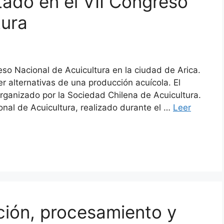
tado en el VII Congreso
tura
so Nacional de Acuicultura en la ciudad de Arica.
r alternativas de una producción acuícola. El
rganizado por la Sociedad Chilena de Acuicultura.
onal de Acuicultura, realizado durante el …
Leer
ión, procesamiento y