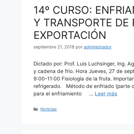
14º CURSO: ENFRI
Y TRANSPORTE DE 
EXPORTACIÓN
septiembre 21, 2018
por
administrador
Dictado por: Prof. Luis Luchsinger, Ing. 
y cadena de frio. Hora Jueves, 27 de se
9:00-11:00 Fisiología de la fruta. Importa
refrigerado. Método de enfriado (parte o
para el enfriamiento …
Leer más
Categorías
Noticias